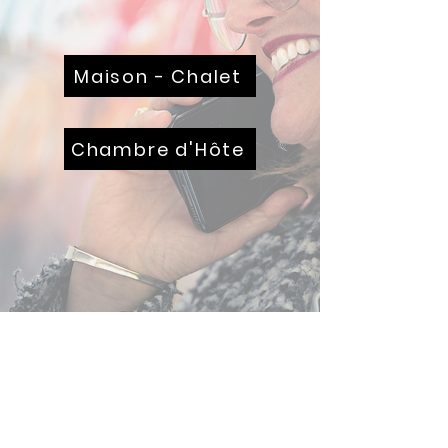
Maison - Chalet
Chambre d'Hôte
N'HÉSITEZ PAS À NOUS
CONTACTER PAR E-MAIL OU PAR
TÉLÉPHONE :