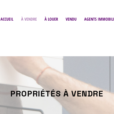
ACCUEIL
À VENDRE
À LOUER
VENDU
AGENTS IMMOBILI
PROPRIÉTÉS À VENDRE