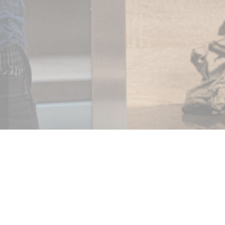
CONTACTER PAR
VOUS POUVEZ 
E :
JOINDRE VIA LE
: