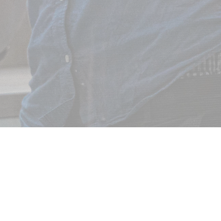
N'HÉSITEZ PAS À NOUS 
E-MAIL OU PAR TÉLÉPHON