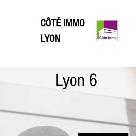
CÔTÉ IMMO
LYON
Lyon 6