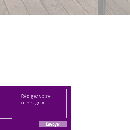
ÉGALEMENT NOUS
 FORMULAIRE CI-DESSOUS
Envoyer