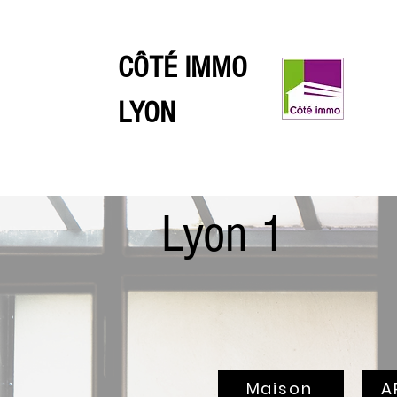
CÔTÉ IMMO
LYON
Lyon 1
Maison
A