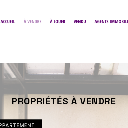
ACCUEIL
À VENDRE
À LOUER
VENDU
AGENTS IMMOBILI
PROPRIÉTÉS À VENDRE
PPARTEMENT