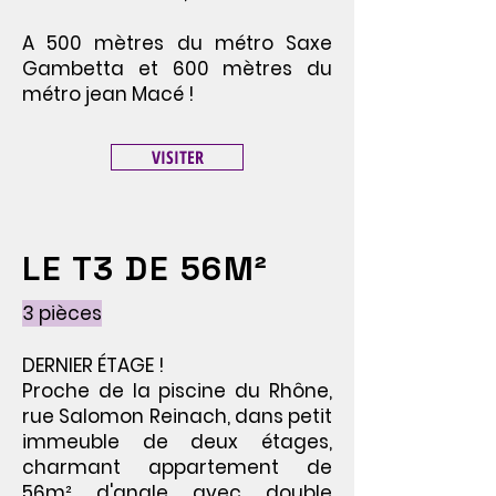
A 500 mètres du métro Saxe
Gambetta et 600 mètres du
métro jean Macé !
VISITER
LE T3 DE 56M²
3 pièces
DERNIER ÉTAGE !
Proche de la piscine du Rhône,
rue Salomon Reinach, dans petit
immeuble de deux étages,
charmant appartement de
56m² d'angle avec double