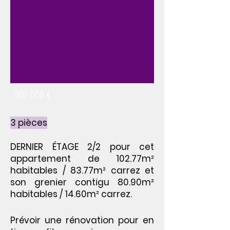
300 000 €
3 pièces
DERNIER ÉTAGE 2/2 pour cet
appartement de 102.77m²
habitables / 83.77m² carrez et
son grenier contigu 80.90m²
habitables / 14.60m² carrez.
Prévoir une rénovation pour en