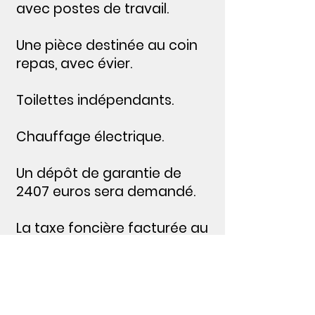
avec postes de travail.
Une pièce destinée au coin
repas, avec évier.
Toilettes indépendants.
Chauffage électrique.
Un dépôt de garantie de
2407 euros sera demandé.
La taxe foncière facturée au
preneur est de 761 euros à
l'année.
les charges de copropriété
sont de 35 euros par mois.