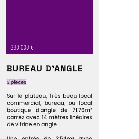
330 000 €
BUREAU D'ANGLE
3 pièces
Sur le plateau, Très beau local
commercial, bureau, ou local
boutique d'angle de 71.76m²
carrez avec 14 mètres linéaires
de vitrine en angle.
Une entrée de 3.54m² avec