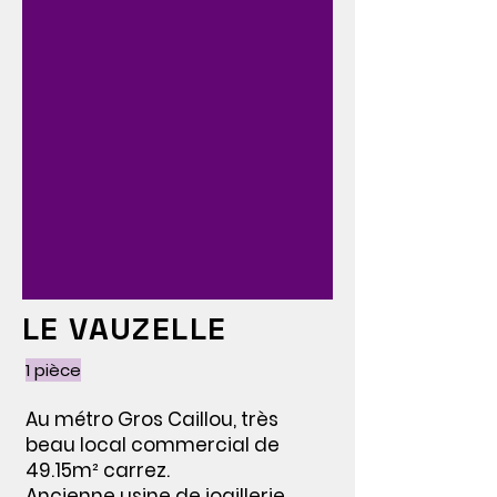
LE VAUZELLE
1 pièce
Au métro Gros Caillou, très
beau local commercial de
49.15m² carrez.
Ancienne usine de joaillerie