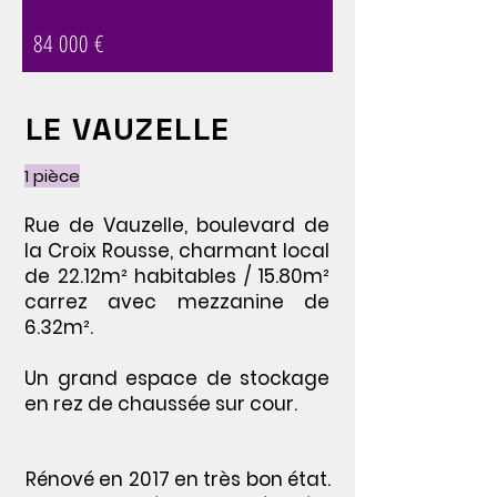
84 000 €
LE VAUZELLE
1 pièce
Rue de Vauzelle, boulevard de
la Croix Rousse, charmant local
de 22.12m² habitables / 15.80m²
carrez avec mezzanine de
6.32m².
Un grand espace de stockage
en rez de chaussée sur cour.
Rénové en 2017 en très bon état.