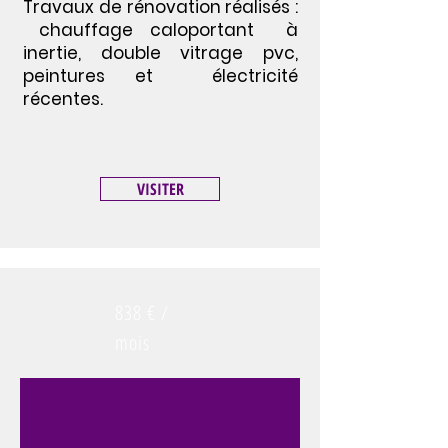
Travaux de rénovation réalisés :
chauffage caloportant à
inertie, double vitrage pvc,
peintures et électricité
récentes.
VISITER
838 € /
mois