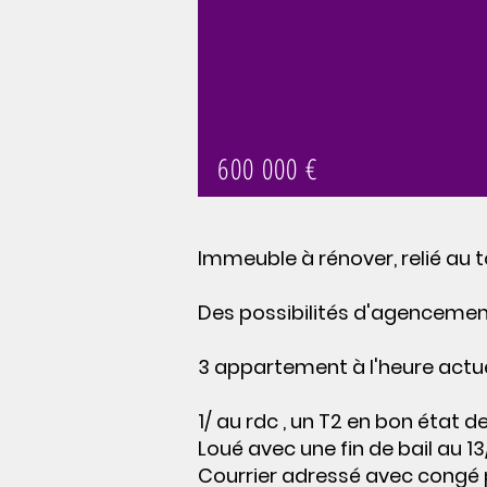
600 000 €
Immeuble à rénover, relié au t
Des possibilités d'agencemen
3 appartement à l'heure actue
1/ au rdc , un T2 en bon état 
Loué avec une fin de bail au 1
Courrier adressé avec congé 