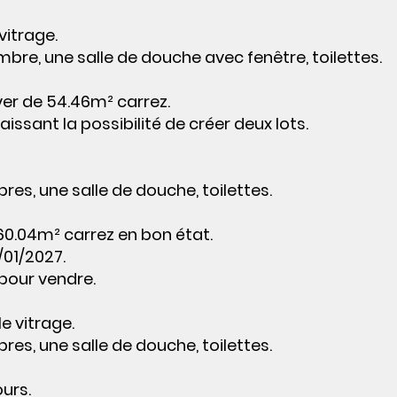
vitrage.
mbre, une salle de douche avec fenêtre, toilettes.
ver de 54.46m² carrez.
aissant la possibilité de créer deux lots.
res, une salle de douche, toilettes.
60.04m² carrez en bon état.
/01/2027.
pour vendre.
e vitrage.
res, une salle de douche, toilettes.
urs.