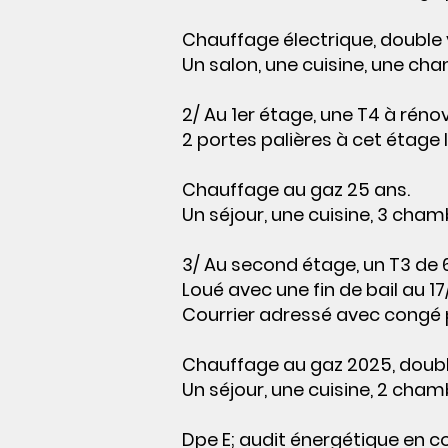
Chauffage électrique, double 
Un salon, une cuisine, une cha
2/ Au 1er étage, une T4 à réno
2 portes palières à cet étage l
Chauffage au gaz 25 ans.
Un séjour, une cuisine, 3 chamb
3/ Au second étage, un T3 de 
Loué avec une fin de bail au 17
Courrier adressé avec congé 
Chauffage au gaz 2025, doubl
Un séjour, une cuisine, 2 chamb
Dpe E; audit énergétique en co