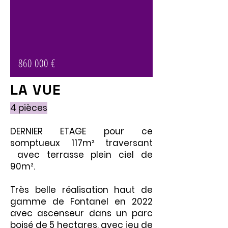
860 000 €
LA VUE
4 pièces
DERNIER ETAGE pour ce
somptueux 117m² traversant
avec terrasse plein ciel de
90m².
Très belle réalisation haut de
gamme de Fontanel en 2022
avec ascenseur dans un parc
boisé de 5 hectares, avec jeu de