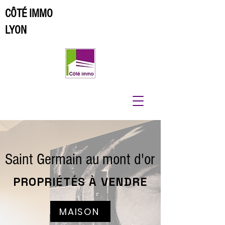
CÔTÉ IMMO
LYON
Saint Germain au mont d'or
PROPRIÉTÉS À VENDRE
MAISON